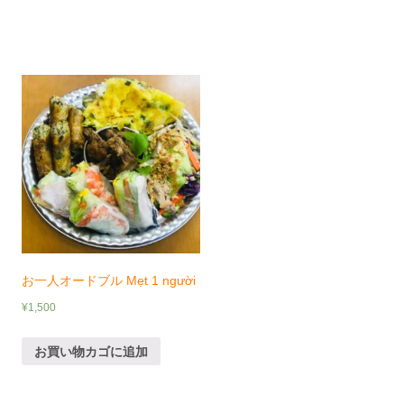
お一人オードブル Mẹt 1 người
¥
1,500
お買い物カゴに追加