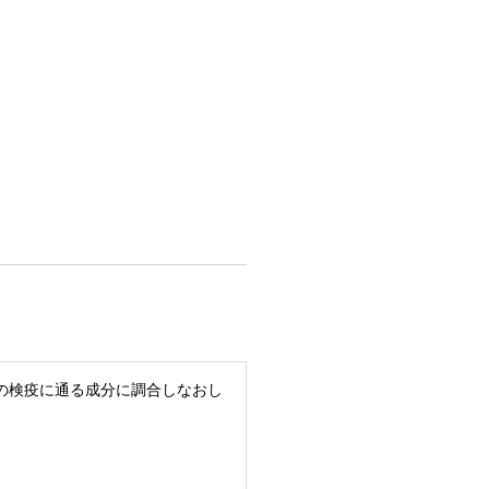
本の検疫に通る成分に調合しなおし