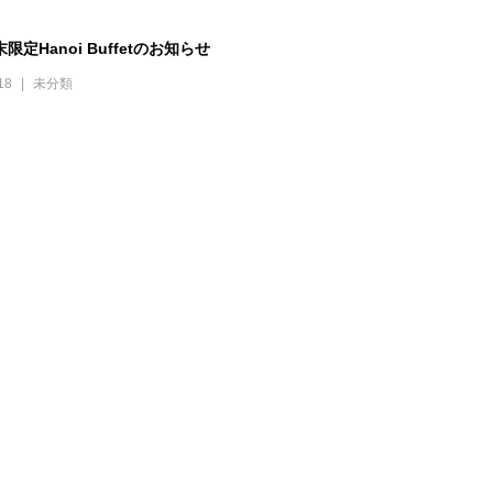
限定Hanoi Buffetのお知らせ
18
未分類