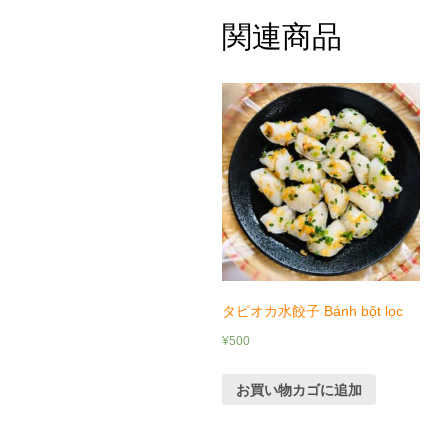
関連商品
タピオカ水餃子 Bánh bột lọc
¥
500
お買い物カゴに追加