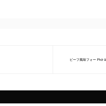
ビーフ風味フォー Phở ăn li