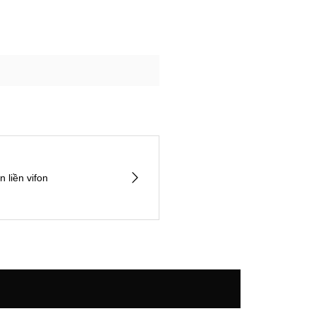
ền vifon