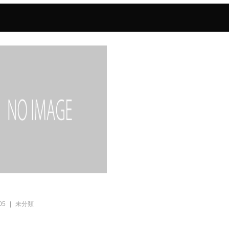
05
未分類