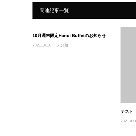
関連記事一覧
10月週末限定Hanoi Buffetのお知らせ
2021.10.18
未分類
テスト
2021.03.