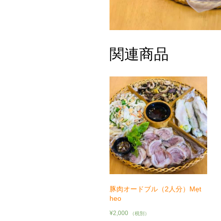
関連商品
豚肉オードブル（2人分）Mẹt
heo
¥
2,000
（税別）