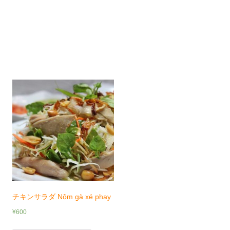
チキンサラダ Nộm gà xé phay
¥
600